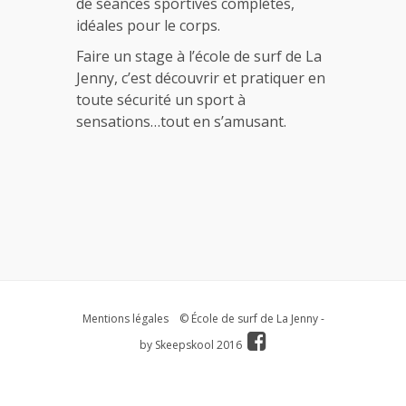
de séances sportives complètes,
idéales pour le corps.
Faire un stage à l’école de surf de La
Jenny, c’est découvrir et pratiquer en
toute sécurité un sport à
sensations…tout en s’amusant.
Mentions légales
© École de surf de La Jenny -
by
Skeepskool
2016