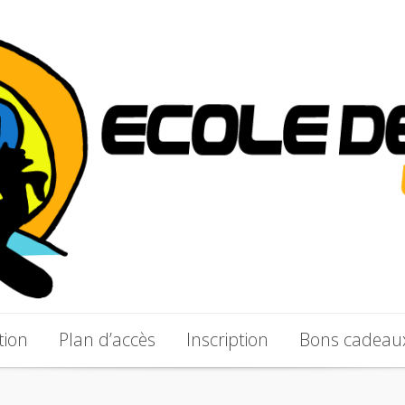
tion
Plan d’accès
Inscription
Bons cadeau
tion
Plan d’accès
Inscription
Bons cadeau