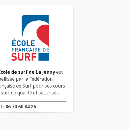
École de surf de La Jenny
est
bellisée par la Fédération
ançaise de Surf pour ses cours
 surf de qualité et sécurisés.
l : 06 70 60 84 26