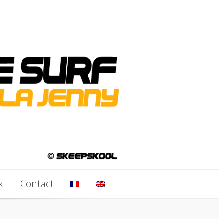
x
Contact
x
Contact