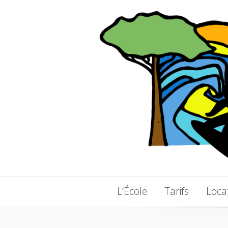
L’École
Tarifs
Loca
L’École
Tarifs
Loca